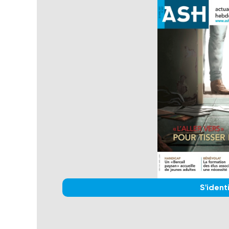
S'identi