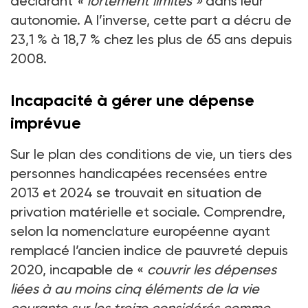
déclarant
«
fortement limités
»
dans leur
autonomie. A l’inverse, cette part a décru de
23,1
% à 18,7
% chez les plus de 65
ans depuis
2008.
Incapacité à gérer une dépense
imprévue
Sur le plan des conditions de vie, un tiers des
personnes handicapées recensées entre
2013 et 2024 se trouvait en situation de
privation matérielle et sociale. Comprendre,
selon la nomenclature européenne ayant
remplacé l’ancien indice de pauvreté depuis
2020, incapable de «
couvrir les dépenses
liées à au moins cinq éléments de la vie