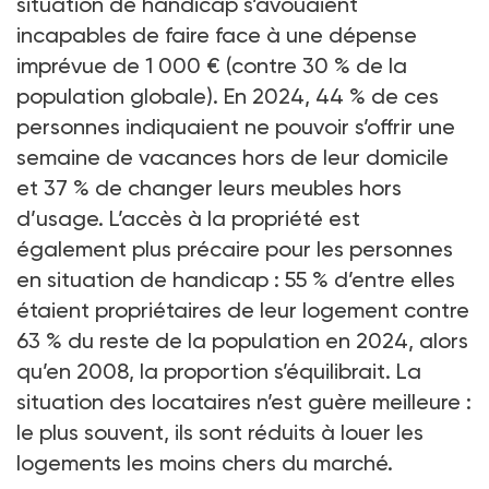
situation de handicap s’avouaient
incapables de faire face à une dépense
imprévue de 1
000
€ (contre 30
% de la
population globale). En 2024, 44
% de ces
personnes indiquaient ne pouvoir s’offrir une
semaine de vacances hors de leur domicile
et 37
% de changer leurs meubles hors
d’usage. L’accès à la propriété est
également plus précaire pour les personnes
en situation de handicap
: 55
% d’entre elles
étaient propriétaires de leur logement contre
63
% du reste de la population en 2024, alors
qu’en 2008, la proportion s’équilibrait. La
situation des locataires n’est guère meilleure
:
le plus souvent, ils sont réduits à louer les
logements les moins chers du marché.