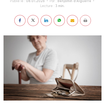
08.01.2026
Benjamin d'Alguerre
Publié le :
Par :
3 min.
Lecture :