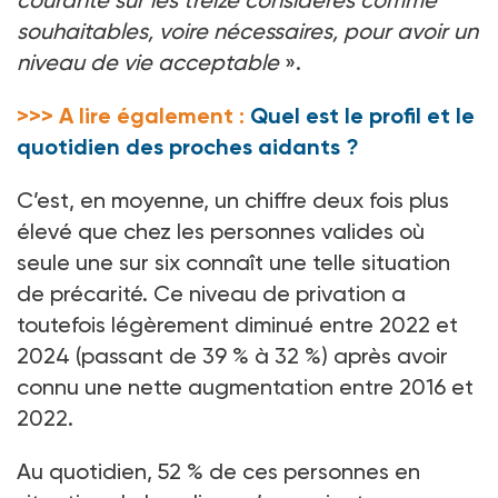
courante sur les treize considérés comme
souhaitables, voire nécessaires, pour avoir un
niveau de vie acceptable
».
>>> A lire également :
Quel est le profil et le
quotidien des proches aidants ?
C’est, en moyenne, un chiffre deux fois plus
élevé que chez les personnes valides où
seule une sur six connaît une telle situation
de précarité. Ce niveau de privation a
toutefois légèrement diminué entre 2022 et
2024 (passant de 39
% à 32
%) après avoir
connu une nette augmentation entre 2016 et
2022.
Au quotidien, 52
% de ces personnes en